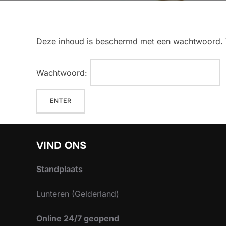
Deze inhoud is beschermd met een wachtwoord. V
Wachtwoord:
VIND ONS
Standplaats
Lunteren (Gelderland)
Online 24/7 geopend