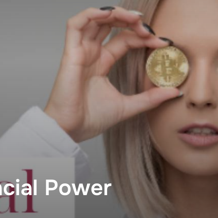
cial Power